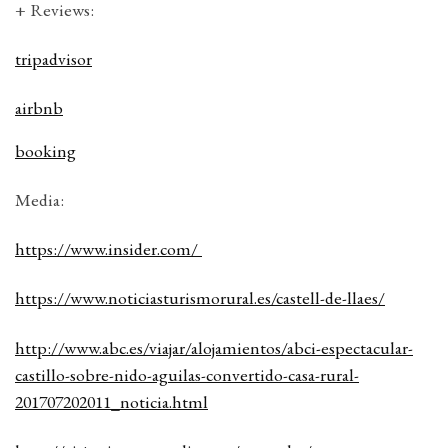
+ Reviews:
tripadvisor
airbnb
booking
Media:
https://www.insider.com/
https://www.noticiasturismorural.es/castell-de-llaes/
http://www.abc.es/viajar/alojamientos/abci-espectacular-
castillo-sobre-nido-aguilas-convertido-casa-rural-
201707202011_noticia.html