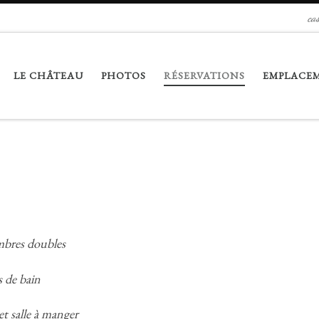
ca
LE CHÂTEAU
PHOTOS
RÉSERVATIONS
EMPLACE
bres doubles
s de bain
t salle à manger