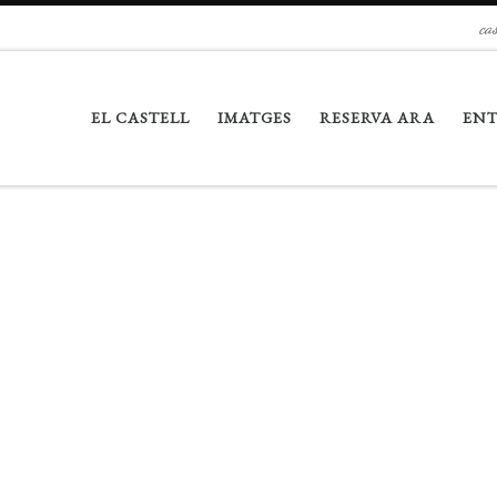
ca
EL CASTELL
IMATGES
RESERVA ARA
EN