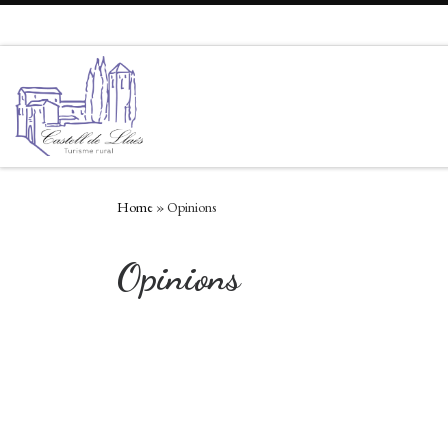
Skip to content
Home
»
Opinions
Opinions